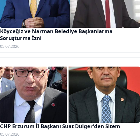
Köyceğiz ve Narman Belediye Başkanlarına
Soruşturma İzni
05.07.2026
CHP Erzurum İl Başkanı Suat Dülger’den Sitem
05.07.2026