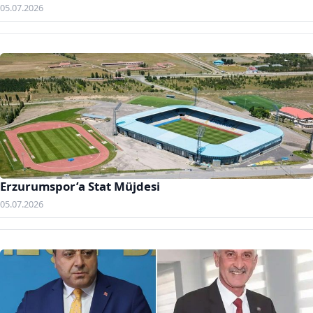
05.07.2026
Erzurumspor’a Stat Müjdesi
05.07.2026