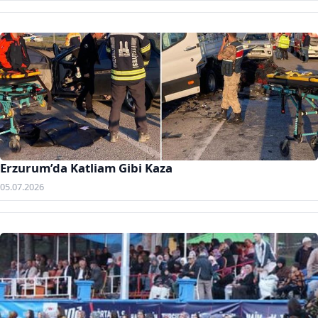
Erzurum’da Katliam Gibi Kaza
05.07.2026