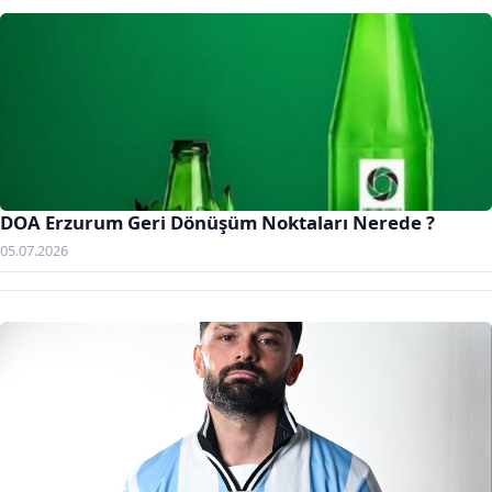
DOA Erzurum Geri Dönüşüm Noktaları Nerede ?
05.07.2026