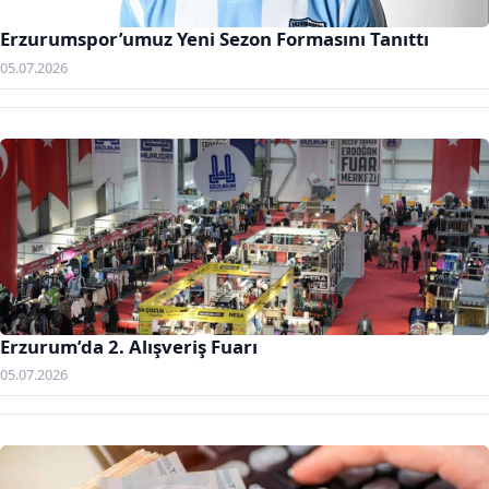
Erzurumspor’umuz Yeni Sezon Formasını Tanıttı
05.07.2026
Erzurum’da 2. Alışveriş Fuarı
05.07.2026