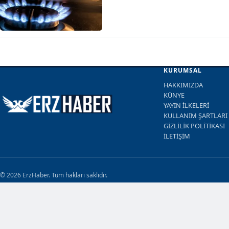
KURUMSAL
HAKKIMIZDA
KÜNYE
YAYIN İLKELERİ
KULLANIM ŞARTLARI
GİZLİLİK POLİTİKASI
İLETİŞİM
© 2026 ErzHaber. Tüm hakları saklıdır.