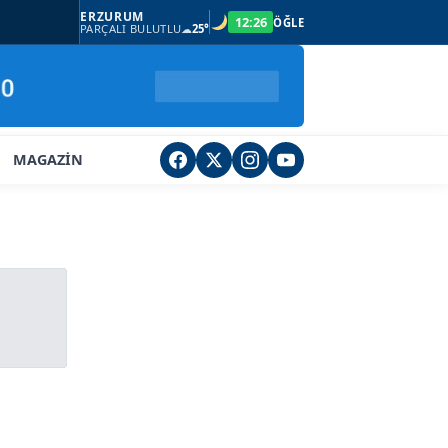
ERZURUM
12:26
ÖĞLE
PARÇALI BULUTLU
☁
25°
MAGAZİN