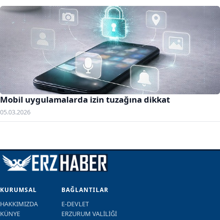
Mobil uygulamalarda izin tuzağına dikkat
05.03.2026
KURUMSAL
BAĞLANTILAR
HAKKIMIZDA
E-DEVLET
KÜNYE
ERZURUM VALİLİĞİ