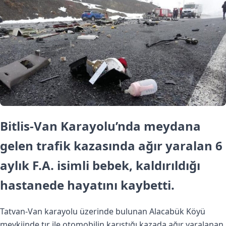
Bitlis-Van Karayolu’nda meydana
gelen trafik kazasında ağır yaralan 6
aylık F.A. isimli bebek, kaldırıldığı
hastanede hayatını kaybetti.
Tatvan-Van karayolu üzerinde bulunan Alacabük Köyü
mevkiinde tır ile otomobilin karıştığı kazada ağır yaralanan