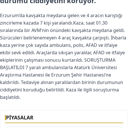
durumu ciddiyetini koruyor.
Erzurum’da kavşakta meydana gelen ve 4 aracın karıştığı
zincirleme kazada 7 kişi yaralandı.Kaza, saat 01.30
sıralarında bir AVM’nin önündeki kavşakta meydana geldi.
Sürücüleri belirlenemeyen 4 araç kavşakta çarpıştı. İhbarla
kaza yerine çok sayıda ambulans, polis, AFAD ve itfaiye
ekibi sevk edildi. Araçlarda sıkışan yaralılar, AFAD ve itfaiye
ekiplerinin çalışması sonucu kurtarıldı. SORUŞTURMA
BAŞLATILDI 7 yaralı ambulanslarla Atatürk Üniversitesi
Araştırma Hastanesi ile Erzurum Şehir Hastanesi’ne
kaldırıldı. Tedaviye alınan yaralılardan birinin durumunun
ciddiyetini koruduğu belirtildi. Kaza ile ilgili soruşturma
başlatıldı.
PİYASALAR