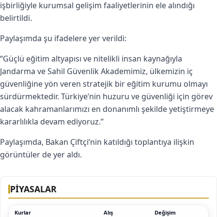
işbirliğiyle kurumsal gelişim faaliyetlerinin ele alındığı
belirtildi.
Paylaşımda şu ifadelere yer verildi:
“Güçlü eğitim altyapısı ve nitelikli insan kaynağıyla
Jandarma ve Sahil Güvenlik Akademimiz, ülkemizin iç
güvenliğine yön veren stratejik bir eğitim kurumu olmayı
sürdürmektedir. Türkiye’nin huzuru ve güvenliği için görev
alacak kahramanlarımızı en donanımlı şekilde yetiştirmeye
kararlılıkla devam ediyoruz.”
Paylaşımda, Bakan Çiftçi’nin katıldığı toplantıya ilişkin
görüntüler de yer aldı.
PİYASALAR
Kurlar
Alış
Değişim