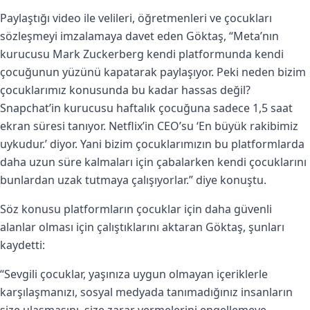
Paylaştığı video ile velileri, öğretmenleri ve çocukları
sözleşmeyi imzalamaya davet eden Göktaş, “Meta’nın
kurucusu Mark Zuckerberg kendi platformunda kendi
çocuğunun yüzünü kapatarak paylaşıyor. Peki neden bizim
çocuklarımız konusunda bu kadar hassas değil?
Snapchat’in kurucusu haftalık çocuğuna sadece 1,5 saat
ekran süresi tanıyor. Netflix’in CEO’su ‘En büyük rakibimiz
uykudur.’ diyor. Yani bizim çocuklarımızın bu platformlarda
daha uzun süre kalmaları için çabalarken kendi çocuklarını
bunlardan uzak tutmaya çalışıyorlar.” diye konuştu.
Söz konusu platformların çocuklar için daha güvenli
alanlar olması için çalıştıklarını aktaran Göktaş, şunları
kaydetti:
“Sevgili çocuklar, yaşınıza uygun olmayan içeriklerle
karşılaşmanızı, sosyal medyada tanımadığınız insanların