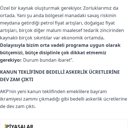
Özel bir kaynak oluşturmak gerekiyor. Zorluklarımız da
ortada. Yani şu anda bölgesel manadaki savaş riskinin
meydana getirdiği petrol fiyat artışları, doğalgaz fiyat
artışları, birçok diğer malum maalesef tedarik zincirinden
kaynaklı birçok sıkıntılar var ekonomik ortamda
.
Dolayısıyla bizim orta vadeli programa uygun olarak
bütçemizi, bütçe disiplinle çok dikkat etmemiz
gerekiyo
r. Durum bundan ibaret”.
KANUN TEKLİFİNDE BEDELLİ ASKERLİK ÜCRETLERİNE
DEV ZAM ÇIKTI
AKP’nin yeni kanun teklifinden emeklilere bayram
ikramiyesi zammı çıkmadığı gibi bedelli askerlik ücretlerine
de dev zam çıktı.
PİYASALAR