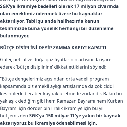
SGK’ya ikramiye bedelleri olarak
17 milyon civarında
olan emeklimiz ödenmek üzere bu kaynaklar
aktarılıyor. Tabii şu anda halihazırda kanun
teklifimizde buna yönelik herhangi bir düzenleme
bulunmuyor.
BÜTÇE DİSİPLİNİ DEYİP ZAMMA KAPIYI KAPATTI
Güler, petrol ve doğalgaz fiyatlarının artışını da işaret
ederek ‘bütçe disiplinine’ dikkat ettiklerini söyledi:
“Bütçe dengelerimiz açısından orta vadeli program
kapsamında biz emekli aylığı artışlarında da çok ciddi
kesintilerle beraber kaynak üretmede zorlandık.Bakın bu
yaklaşık dediğim gibi hem Ramazan Bayramı hem Kurban
Bayramı için dörder bin liralık ikramiye için bu yıl
bütçemizden
SGK’ya 150 milyar TL’ye yakın bir kaynak
aktarıyoruz bu ikramiye ödenebilmesi için.