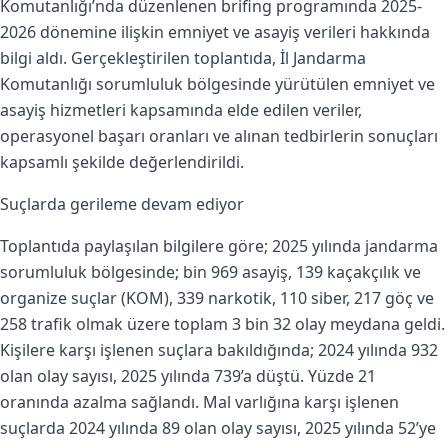
Komutanlığı’nda düzenlenen brifing programında 2025-
2026 dönemine ilişkin emniyet ve asayiş verileri hakkında
bilgi aldı. Gerçekleştirilen toplantıda, İl Jandarma
Komutanlığı sorumluluk bölgesinde yürütülen emniyet ve
asayiş hizmetleri kapsamında elde edilen veriler,
operasyonel başarı oranları ve alınan tedbirlerin sonuçları
kapsamlı şekilde değerlendirildi.
Suçlarda gerileme devam ediyor
Toplantıda paylaşılan bilgilere göre; 2025 yılında jandarma
sorumluluk bölgesinde; bin 969 asayiş, 139 kaçakçılık ve
organize suçlar (KOM), 339 narkotik, 110 siber, 217 göç ve
258 trafik olmak üzere toplam 3 bin 32 olay meydana geldi.
Kişilere karşı işlenen suçlara bakıldığında; 2024 yılında 932
olan olay sayısı, 2025 yılında 739’a düştü. Yüzde 21
oranında azalma sağlandı. Mal varlığına karşı işlenen
suçlarda 2024 yılında 89 olan olay sayısı, 2025 yılında 52’ye