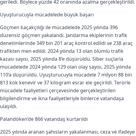
geriledi. Böylece yüzde 42 oranında azalma gerçekleştirildi.
Uyuşturucuyla mücadelede büyük başarı
Göçmen kaçakçılığı ile mücadelede 2025 yılında 396
düzensiz göçmen yakalandı. Jandarma ekiplerinin trafik
denetimlerinde 349 bin 201 araç kontrol edildi ve 238 araç
trafikten men edildi. 2024 yılında 13 olan ölümlü trafik
kazası sayısı, 2025 yılında 8’e düşürüldü. Siber suçlarla
mücadelede 2024 yılında 129 olan olay sayısı, 2025 yılında
110’a düşürüldü. Uyuşturucuyla mücadele 7 milyon 88 bin
813 kök kenevir ve 37 kilogram esrar ele geçirildi. Terörle
mücadele faaliyetleri çerçevesinde gerçekleştirilen
bilgilendirme ve ikna faaliyetleriyle binlerce vatandaşa
ulaşıldı.
Palandöken’de 866 vatandaş kurtarıldı
2025 yılında aranan şahısların yakalanması, ceza ve ifadeye