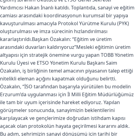
Yardımcısı Hakan İnanlı katıldı. Toplantıda, sanayi ve eğitim
camiası arasındaki koordinasyonun kurumsal bir yapıya
kavuşturulması amacıyla Protokol Yürütme Kurulu (PYK)
oluşturulması ve imza sürecinin hızlandırılması
kararlaştırıldı.Başkan Özakalın: “Eğitim ve üretim
arasındaki duvarları kaldırıyoruz”Mesleki eğitimin üretim
altyapısı için stratejik önemine vurgu yapan TOBB Yönetim
Kurulu Üyesi ve ETSO Yönetim Kurulu Başkanı Saim
Özakalın, iş birliğinin temel amacının piyasanın talep ettiği
nitelikli eleman açığını kapatmak olduğunu belirtti.
Özakalın, “İSO tarafından başarıyla yürütülen bu modelin
Erzurum’da uygulanması için İl Milli Eğitim Müdürlüğümüz
ile tam bir uyum içerisinde hareket ediyoruz. Yapılan
görüşmeler sonucunda, sanayimizin beklentilerini
karşılayacak ve gençlerimize doğrudan istihdam kapısı
açacak olan protokolün hayata geçirilmesi kararını aldık.
Bu adım, şehrimizin sanayi dönüşümü için tarihi bir