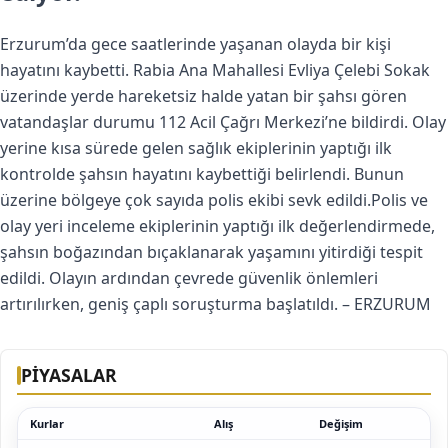
Erzurum’da gece saatlerinde yaşanan olayda bir kişi
hayatını kaybetti. Rabia Ana Mahallesi Evliya Çelebi Sokak
üzerinde yerde hareketsiz halde yatan bir şahsı gören
vatandaşlar durumu 112 Acil Çağrı Merkezi’ne bildirdi. Olay
yerine kısa sürede gelen sağlık ekiplerinin yaptığı ilk
kontrolde şahsın hayatını kaybettiği belirlendi. Bunun
üzerine bölgeye çok sayıda polis ekibi sevk edildi.Polis ve
olay yeri inceleme ekiplerinin yaptığı ilk değerlendirmede,
şahsın boğazından bıçaklanarak yaşamını yitirdiği tespit
edildi. Olayın ardından çevrede güvenlik önlemleri
artırılırken, geniş çaplı soruşturma başlatıldı. – ERZURUM
PİYASALAR
Kurlar
Alış
Değişim