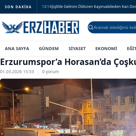
13:14
Şişli’de Gelinini Öldüren Kayınvalideden Kan D
SON DAKIKA
Ara
ANA SAYFA
GÜNDEM
SİYASET
EKONOMİ
EĞİ
Erzurumspor’a Horasan’da Çoşk
01.03.2026 15:53
|
0 yorum