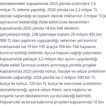
desteklemeler kapsamında 2025 yılında üreticilere 1,6
milyar TL ödeme yapıldığı, 2026 yılında ise 2,2 milyar TL
destek sağlandığı ve toplam destek miktarının 3 milyar TL’yi
aşmasının beklendiği ifade edildi.Gıda denetimleri
kapsamında 2025 yılında 18 bin 646 denetim
gerçekleştirildiği, 238 işletmeye toplam 20 milyon 492 bin
906 TL idari yaptırım uygulandığı; veteriner yol kontrol
noktasında ise 19 bin 195 araçta 704 bin 744 hayvanın
kontrol edildiği bildirildi. Ayrıca hayvan sağlığı çalışmaları
kapsamında yaklaşık 3,2 milyon doz aşının uygulandığı
ifade edildi.Tarımsal üretimi artırmaya yönelik projeler
kapsamında 2025 yılında nohut, fasulye ve sebze üretimine
destek sağlandığı; 2026 yılında ise 2 milyon 500 bin TL
bütçe ile nohut, 720 bin TL bütçe ile mercimek üretiminin
destekleneceği, ayrıca sebze fidesi, sera naylonu ve
organik tarım desteklerinin sürdürüleceği belirtildi.
Hayvancılık ve kırsal kalkınma projeleri kapsamında 10 bin