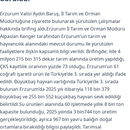
Erzurum Valisi Aydın Baruş, İl Tarım ve Orman
Müdürlüğüne ziyarette bulunarak yürütülen çalışmalar
hakkında brifing aldı.Erzurum İl Tarım ve Orman Müdürü
Alpaslan Kenger tarafından Erzurum’un tarım ve
hayvancılık alanındaki mevcut durumu ile yürütülen
faaliyetlere ilişkin kapsamlı bilgi verildi. Brifingde; ilde 4
milyon 215 bin 315 dekar tarım alanında üretim yapıldığı,
ÇKS kayıtlılık oranının yüzde 73 olduğu, Erzurum’un 61
coğrafi işaretli ürün ile Türkiye’de 3. sırada yer aldığı ifade
edildi. Büyükbaş hayvan varlığında Türkiye’de 3. sırada
bulunan Erzurum’da 2025 yılı itibarıyla 118 bin 379
büyükbaş ve 255 bin 552 küçükbaş hayvan sevk edildiği
belirtildi.Su ürünleri alanında 60 işletmede yıllık 8 bin ton
kapasite bulunduğu, 2025 yılında 3 bin744 ton üretim
gerçekleştirildiği, ayrıca 967 bin yavru balığın doğal
ortamlara bırakıldığı bilgisi paylaşıldı. Tarımsal