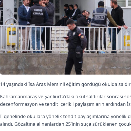
14 yaşındaki İsa Aras Mersinli eğitim gördüğü okulda saldır
Kahramanmaraş ve Şanlıurfa’daki okul saldırılar sonrası so
dezenformasyon ve tehdit içerikli paylaşımların ardından İz
İl genelinde okullara yönelik tehdit paylaşımlarına yöneli
alındı. Gözaltına alınanlardan 25’inin suça sürüklenen çocuk