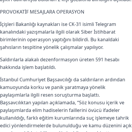
PROVOKATİF MESAJLARA OPERASYON
İçişleri Bakanlığı kaynakları ise CK-31 isimli Telegram
kanalındaki yazışmalarla ilgili olarak Siber İstihbarat
birimlerinin operasyon yaptığını bildirdi. Bu kanaldaki
şahısların tespitine yönelik çalışmalar yapılıyor.
Saldırılarla alakalı dezenformasyon üreten 591 hesabı
hakkında işlem başlatıldı.
İstanbul Cumhuriyet Başsavcılığı da saldırıların ardından
kamuoyunda korku ve panik yaratmaya yönelik
paylaşımlarla ilgili resen soruşturma başlattı.
Başsavcılıktan yapılan açıklamada, “Söz konusu içerik ve
paylaşımlarda elim hadiselerin faillerini övücü ifadeler
kullanıldığı, farklı eğitim kurumlarında suç işlemeye tahrik
edici yönlendirmelerde bulunulduğu ve kamu düzenini açık