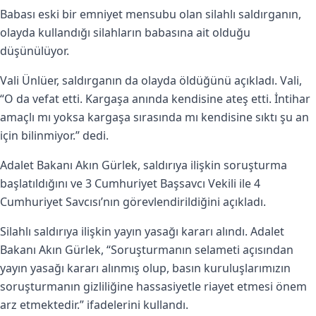
Babası eski bir emniyet mensubu olan silahlı saldırganın,
olayda kullandığı silahların babasına ait olduğu
düşünülüyor.
Vali Ünlüer, saldırganın da olayda öldüğünü açıkladı. Vali,
“O da vefat etti. Kargaşa anında kendisine ateş etti. İntihar
amaçlı mı yoksa kargaşa sırasında mı kendisine sıktı şu an
için bilinmiyor.” dedi.
Adalet Bakanı Akın Gürlek, saldırıya ilişkin soruşturma
başlatıldığını ve 3 Cumhuriyet Başsavcı Vekili ile 4
Cumhuriyet Savcısı’nın görevlendirildiğini açıkladı.
Silahlı saldırıya ilişkin yayın yasağı kararı alındı. Adalet
Bakanı Akın Gürlek, “Soruşturmanın selameti açısından
yayın yasağı kararı alınmış olup, basın kuruluşlarımızın
soruşturmanın gizliliğine hassasiyetle riayet etmesi önem
arz etmektedir.” ifadelerini kullandı.