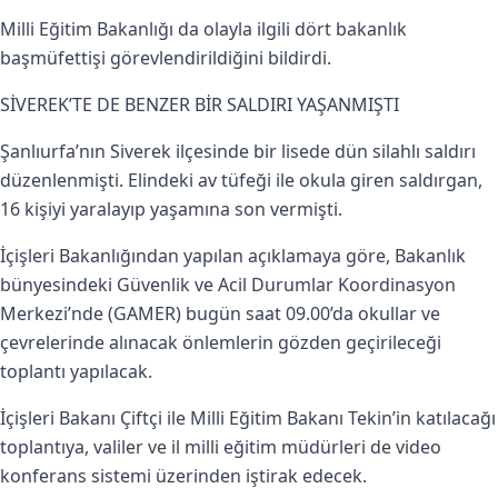
Milli Eğitim Bakanlığı da olayla ilgili dört bakanlık
başmüfettişi görevlendirildiğini bildirdi.
SİVEREK’TE DE BENZER BİR SALDIRI YAŞANMIŞTI
Şanlıurfa’nın Siverek ilçesinde bir lisede dün silahlı saldırı
düzenlenmişti. Elindeki av tüfeği ile okula giren saldırgan,
16 kişiyi yaralayıp yaşamına son vermişti.
İçişleri Bakanlığından yapılan açıklamaya göre, Bakanlık
bünyesindeki Güvenlik ve Acil Durumlar Koordinasyon
Merkezi’nde (GAMER) bugün saat 09.00’da okullar ve
çevrelerinde alınacak önlemlerin gözden geçirileceği
toplantı yapılacak.
İçişleri Bakanı Çiftçi ile Milli Eğitim Bakanı Tekin’in katılacağı
toplantıya, valiler ve il milli eğitim müdürleri de video
konferans sistemi üzerinden iştirak edecek.