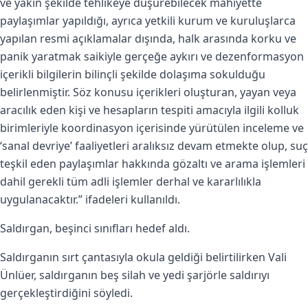
ve yakın şekilde tehlikeye düşürebilecek mahiyette
paylaşımlar yapıldığı, ayrıca yetkili kurum ve kuruluşlarca
yapılan resmi açıklamalar dışında, halk arasında korku ve
panik yaratmak saikiyle gerçeğe aykırı ve dezenformasyon
içerikli bilgilerin bilinçli şekilde dolaşıma sokulduğu
belirlenmiştir. Söz konusu içerikleri oluşturan, yayan veya
aracılık eden kişi ve hesapların tespiti amacıyla ilgili kolluk
birimleriyle koordinasyon içerisinde yürütülen inceleme ve
‘sanal devriye’ faaliyetleri aralıksız devam etmekte olup, suç
teşkil eden paylaşımlar hakkında gözaltı ve arama işlemleri
dahil gerekli tüm adli işlemler derhal ve kararlılıkla
uygulanacaktır.” ifadeleri kullanıldı.
Saldırgan, beşinci sınıfları hedef aldı.
Saldırganın sırt çantasıyla okula geldiği belirtilirken Vali
Ünlüer, saldırganın beş silah ve yedi şarjörle saldırıyı
gerçekleştirdiğini söyledi.