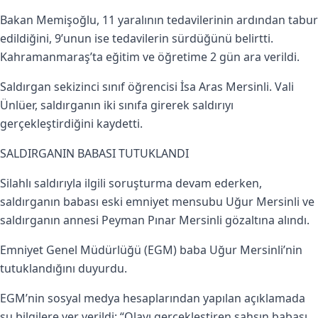
Bakan Memişoğlu, 11 yaralının tedavilerinin ardından tabur
edildiğini, 9’unun ise tedavilerin sürdüğünü belirtti.
Kahramanmaraş’ta eğitim ve öğretime 2 gün ara verildi.
Saldırgan sekizinci sınıf öğrencisi İsa Aras Mersinli. Vali
Ünlüer, saldırganın iki sınıfa girerek saldırıyı
gerçekleştirdiğini kaydetti.
SALDIRGANIN BABASI TUTUKLANDI
Silahlı saldırıyla ilgili soruşturma devam ederken,
saldırganın babası eski emniyet mensubu Uğur Mersinli ve
saldırganın annesi Peyman Pınar Mersinli gözaltına alındı.
Emniyet Genel Müdürlüğü (EGM) baba Uğur Mersinli’nin
tutuklandığını duyurdu.
EGM’nin sosyal medya hesaplarından yapılan açıklamada
şu bilgilere yer verildi: “Olayı gerçekleştiren şahsın babası