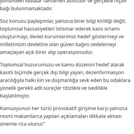
yönündeki iddialar tamamen asılsızdır ve gerçekle hiçbir
bağı bulunmamaktadır.
Söz konusu paylaşımlar, yalnızca birer bilgi kirliliği değil;
toplumsal hassasiyetleri istismar ederek kaos ortamı
oluşturmayı, devlet kurumlarımızı hedef göstermeyi ve
milletimizin devletine olan güven bağını zedelemeyi
amaçlayan açık birer algı operasyonudur.
Toplumsal huzurumuzu ve kamu düzenini hedef alarak
kasıtlı biçimde gerçek dışı bilgi yayan, dezenformasyon
aracılığıyla halkı kin ve düşmanlığa sevk eden bu odaklara
yönelik gerekli adli süreçler titizlikle ve ivedilikle
başlatılmıştır.
Kamuoyunun her türlü provokatif girişime karşı yalnızca
resmi makamlarca yapılan açıklamaları dikkate alması
önemle rica olunur.”