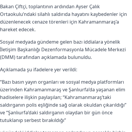
Bakan Çiftçi, toplantının ardından Ayser Çalık
Ortaokulu’ndaki silahlı saldırıda hayatını kaybedenler için
düzenlenecek cenaze törenleri için Kahramanmaraş’a
hareket edecek.
Sosyal medyada gündeme gelen bazı iddialara yönelik
İletişim Başkanlığı Dezenformasyonla Mücadele Merkezi
(DMM) tarafından açıklamada bulunuldu.
Açıklamada şu ifadelere yer verildi:
“Bazı basın yayın organları ve sosyal medya platformları
üzerinden Kahramanmaraş ve Şanlıurfa’da yaşanan elim
hadiselere ilişkin paylaşılan; “Kahramanmaraş’taki
saldırganın polis eşliğinde sağ olarak okuldan çıkarıldığı”
ve “Şanlıurfa’daki saldırganın olaydan bir gün önce
tutuklanıp serbest bırakıldığı”