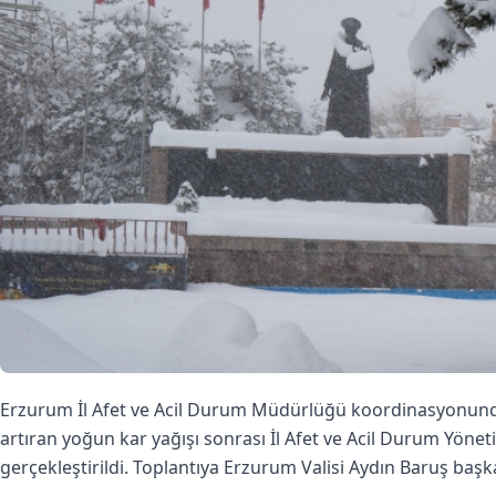
Erzurum İl Afet ve Acil Durum Müdürlüğü koordinasyonunda, 
artıran yoğun kar yağışı sonrası İl Afet ve Acil Durum Yönet
gerçekleştirildi. Toplantıya Erzurum Valisi Aydın Baruş başka