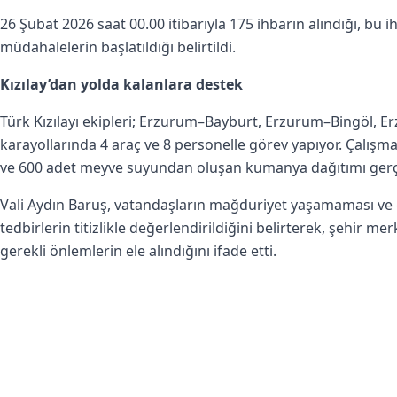
26 Şubat 2026 saat 00.00 itibarıyla 175 ihbarın alındığı, bu ihb
müdahalelerin başlatıldığı belirtildi.
Kızılay’dan yolda kalanlara destek
Türk Kızılayı ekipleri; Erzurum–Bayburt, Erzurum–Bingöl, 
karayollarında 4 araç ve 8 personelle görev yapıyor. Çalışm
ve 600 adet meyve suyundan oluşan kumanya dağıtımı gerçek
Vali Aydın Baruş, vatandaşların mağduriyet yaşamaması ve 
tedbirlerin titizlikle değerlendirildiğini belirterek, şehir 
gerekli önlemlerin ele alındığını ifade etti.