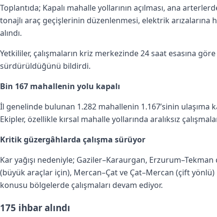
Toplantıda; Kapalı mahalle yollarının açılması, ana arterler
tonajlı araç geçişlerinin düzenlenmesi, elektrik arızalarına 
alındı.
Yetkililer, çalışmaların kriz merkezinde 24 saat esasına gö
sürdürüldüğünü bildirdi.
Bin 167 mahallenin yolu kapalı
İl genelinde bulunan 1.282 mahallenin 1.167’sinin ulaşıma kap
Ekipler, özellikle kırsal mahalle yollarında aralıksız çalışmal
Kritik güzergâhlarda çalışma sürüyor
Kar yağışı nedeniyle; Gaziler–Karaurgan, Erzurum–Tekman 
(büyük araçlar için), Mercan–Çat ve Çat–Mercan (çift yönlü) u
konusu bölgelerde çalışmaları devam ediyor.
175 ihbar alındı