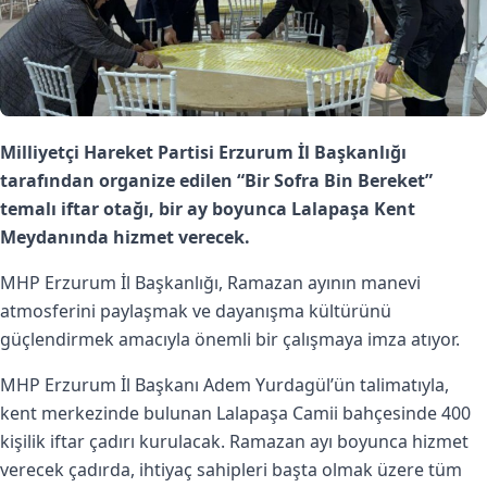
Milliyetçi Hareket Partisi Erzurum İl Başkanlığı
tarafından organize edilen “Bir Sofra Bin Bereket”
temalı iftar otağı, bir ay boyunca Lalapaşa Kent
Meydanında hizmet verecek.
MHP Erzurum İl Başkanlığı, Ramazan ayının manevi
atmosferini paylaşmak ve dayanışma kültürünü
güçlendirmek amacıyla önemli bir çalışmaya imza atıyor.
MHP Erzurum İl Başkanı Adem Yurdagül’ün talimatıyla,
kent merkezinde bulunan Lalapaşa Camii bahçesinde 400
kişilik iftar çadırı kurulacak. Ramazan ayı boyunca hizmet
verecek çadırda, ihtiyaç sahipleri başta olmak üzere tüm