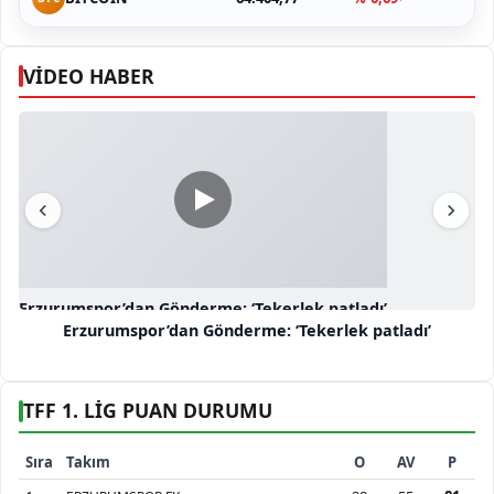
VİDEO HABER
Erzurumspor’dan Gönderme: ‘Tekerlek patladı’
Erzurumspor’dan Gönderme: ‘Tekerlek patladı’
TFF 1. LİG PUAN DURUMU
Sıra
Takım
O
AV
P