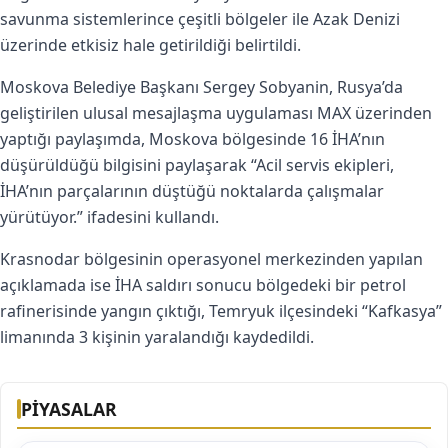
savunma sistemlerince çeşitli bölgeler ile Azak Denizi
üzerinde etkisiz hale getirildiği belirtildi.
Moskova Belediye Başkanı Sergey Sobyanin, Rusya’da
geliştirilen ulusal mesajlaşma uygulaması MAX üzerinden
yaptığı paylaşımda, Moskova bölgesinde 16 İHA’nın
düşürüldüğü bilgisini paylaşarak “Acil servis ekipleri,
İHA’nın parçalarının düştüğü noktalarda çalışmalar
yürütüyor.” ifadesini kullandı.
Krasnodar bölgesinin operasyonel merkezinden yapılan
açıklamada ise İHA saldırı sonucu bölgedeki bir petrol
rafinerisinde yangın çıktığı, Temryuk ilçesindeki “Kafkasya”
limanında 3 kişinin yaralandığı kaydedildi.
PİYASALAR