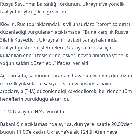
Rusya Savunma Bakanlığı, ordunun, Ukrayna’ya yönelik
faaliyetleriyle ilgili bilgi verildi.
Kiev’in, Rus topraklarındaki sivil unsurlara “terör” saldırısı
düzenlediği vurgulanan açıklamada, “Buna karşılık Rusya
Silahlı Kuvvetleri, Ukrayna’nın askeri sanayi alanında
faaliyet gösteren işletmelere, Ukrayna ordusu için
kullanılan enerji tesislerine, askeri havaalanlarına yönelik
yoğun saldırı düzenledi.” ifadesi yer aldı.
Açıklamada, saldırının karadan, havadan ve denizden uzun
menzilli yüksek hassasiyetli silah ve insansız hava
araçlarıyla (İHA) düzenlendiği kaydedilerek, belirlenen tüm
hedeflerin vurulduğu aktarıldı.
– 124 Ukrayna İHA’sı vuruldu
Bakanlığın açıklamasında ayrıca, dün yerel saatle 20.00’den
bugün 11.00’e kadar Ukrayna’ya ait 124 İHA’nın hava