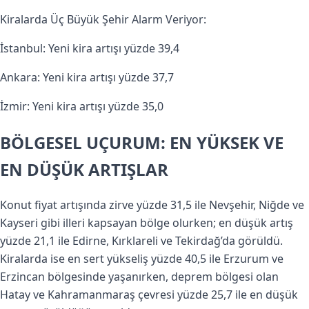
Kiralarda Üç Büyük Şehir Alarm Veriyor:
İstanbul: Yeni kira artışı yüzde 39,4
Ankara: Yeni kira artışı yüzde 37,7
İzmir: Yeni kira artışı yüzde 35,0
BÖLGESEL UÇURUM: EN YÜKSEK VE
EN DÜŞÜK ARTIŞLAR
Konut fiyat artışında zirve yüzde 31,5 ile Nevşehir, Niğde ve
Kayseri gibi illeri kapsayan bölge olurken; en düşük artış
yüzde 21,1 ile Edirne, Kırklareli ve Tekirdağ’da görüldü.
Kiralarda ise en sert yükseliş yüzde 40,5 ile Erzurum ve
Erzincan bölgesinde yaşanırken, deprem bölgesi olan
Hatay ve Kahramanmaraş çevresi yüzde 25,7 ile en düşük