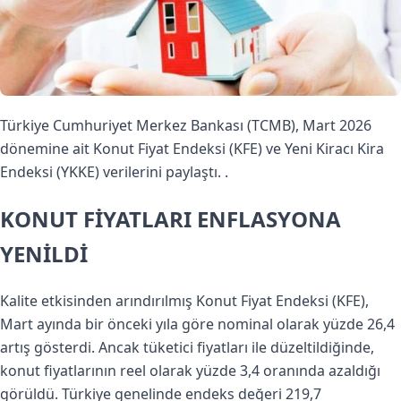
Türkiye Cumhuriyet Merkez Bankası (TCMB), Mart 2026
dönemine ait Konut Fiyat Endeksi (KFE) ve Yeni Kiracı Kira
Endeksi (YKKE) verilerini paylaştı. .
KONUT FİYATLARI ENFLASYONA
YENİLDİ
Kalite etkisinden arındırılmış Konut Fiyat Endeksi (KFE),
Mart ayında bir önceki yıla göre nominal olarak yüzde 26,4
artış gösterdi. Ancak tüketici fiyatları ile düzeltildiğinde,
konut fiyatlarının reel olarak yüzde 3,4 oranında azaldığı
görüldü. Türkiye genelinde endeks değeri 219,7