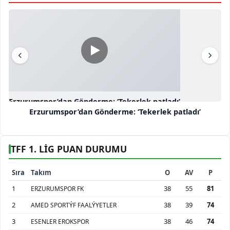
Erzurumspor’dan Gönderme: ‘Tekerlek patladı’
Erzurumspor’dan Gönderme: ‘Tekerlek patladı’
TFF 1. LİG PUAN DURUMU
Sıra
Takım
O
AV
P
1
38
55
81
ERZURUMSPOR FK
2
38
39
74
AMED SPORTÝF FAALÝYETLER
3
38
46
74
ESENLER EROKSPOR