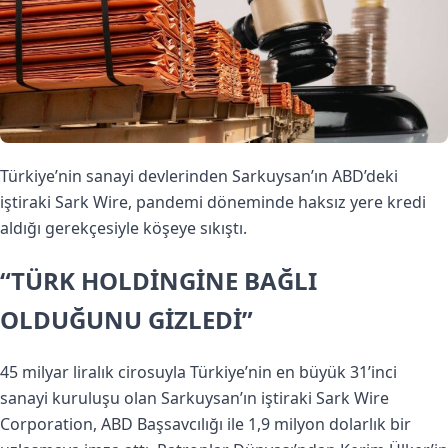
Türkiye’nin sanayi devlerinden Sarkuysan’ın ABD’deki
iştiraki Sark Wire, pandemi döneminde haksız yere kredi
aldığı gerekçesiyle köşeye sıkıştı.
“TÜRK HOLDİNGİNE BAĞLI
OLDUĞUNU GİZLEDİ”
45 milyar liralık cirosuyla Türkiye’nin en büyük 31’inci
sanayi kuruluşu olan Sarkuysan’ın iştiraki Sark Wire
Corporation, ABD Başsavcılığı ile 1,9 milyon dolarlık bir