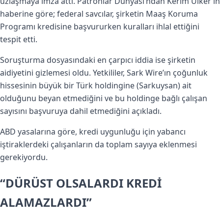
uzlaşmaya imza attı. Patronlar Dünyası’ndan Kerim Ülker’in
haberine göre; federal savcılar, şirketin Maaş Koruma
Programı kredisine başvururken kuralları ihlal ettiğini
tespit etti.
Soruşturma dosyasındaki en çarpıcı iddia ise şirketin
aidiyetini gizlemesi oldu. Yetkililer, Sark Wire’ın çoğunluk
hissesinin büyük bir Türk holdingine (Sarkuysan) ait
olduğunu beyan etmediğini ve bu holdinge bağlı çalışan
sayısını başvuruya dahil etmediğini açıkladı.
ABD yasalarına göre, kredi uygunluğu için yabancı
iştiraklerdeki çalışanların da toplam sayıya eklenmesi
gerekiyordu.
“DÜRÜST OLSALARDI KREDİ
ALAMAZLARDI”