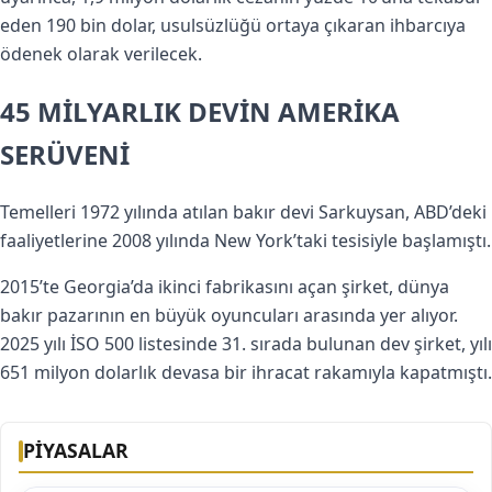
eden 190 bin dolar, usulsüzlüğü ortaya çıkaran ihbarcıya
ödenek olarak verilecek.
45 MİLYARLIK DEVİN AMERİKA
SERÜVENİ
Temelleri 1972 yılında atılan bakır devi Sarkuysan, ABD’deki
faaliyetlerine 2008 yılında New York’taki tesisiyle başlamıştı.
2015’te Georgia’da ikinci fabrikasını açan şirket, dünya
bakır pazarının en büyük oyuncuları arasında yer alıyor.
2025 yılı İSO 500 listesinde 31. sırada bulunan dev şirket, yılı
651 milyon dolarlık devasa bir ihracat rakamıyla kapatmıştı.
PİYASALAR