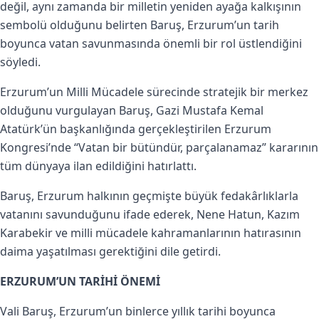
değil, aynı zamanda bir milletin yeniden ayağa kalkışının
sembolü olduğunu belirten Baruş, Erzurum’un tarih
boyunca vatan savunmasında önemli bir rol üstlendiğini
söyledi.
Erzurum’un Milli Mücadele sürecinde stratejik bir merkez
olduğunu vurgulayan Baruş, Gazi Mustafa Kemal
Atatürk’ün başkanlığında gerçekleştirilen Erzurum
Kongresi’nde “Vatan bir bütündür, parçalanamaz” kararının
tüm dünyaya ilan edildiğini hatırlattı.
Baruş, Erzurum halkının geçmişte büyük fedakârlıklarla
vatanını savunduğunu ifade ederek, Nene Hatun, Kazım
Karabekir ve milli mücadele kahramanlarının hatırasının
daima yaşatılması gerektiğini dile getirdi.
ERZURUM’UN TARİHİ ÖNEMİ
Vali Baruş, Erzurum’un binlerce yıllık tarihi boyunca