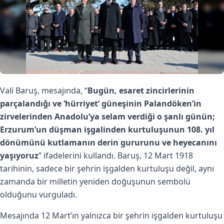
Vali Baruş, mesajında, “
Bugün, esaret zincirlerinin
parçalandığı ve ‘hürriyet’ güneşinin Palandöken’in
zirvelerinden Anadolu’ya selam verdiği o şanlı günün;
Erzurum’un düşman işgalinden kurtuluşunun 108. yıl
dönümünü kutlamanın derin gururunu ve heyecanını
yaşıyoruz
” ifadelerini kullandı. Baruş, 12 Mart 1918
tarihinin, sadece bir şehrin işgalden kurtuluşu değil, aynı
zamanda bir milletin yeniden doğuşunun sembolü
olduğunu vurguladı.
Mesajında 12 Mart’ın yalnızca bir şehrin işgalden kurtuluşu